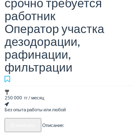
срочно требуется
работник
Оператор участка
дезодорации,
рафинации,
фильтрации
250 000 тг / месяц
Без опыта работы или любой
написать
Описание: