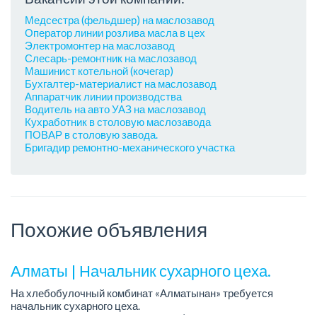
Медсестра (фельдшер) на маслозавод
Оператор линии розлива масла в цех
Электромонтер на маслозавод
Слесарь-ремонтник на маслозавод
Машинист котельной (кочегар)
Бухгалтер-материалист на маслозавод
Аппаратчик линии производства
Водитель на авто УАЗ на маслозавод
Кухработник в столовую маслозавода
ПОВАР в столовую завода.
Бригадир ремонтно-механического участка
Похожие объявления
Алматы | Начальник сухарного цеха.
На хлебобулочный комбинат «Алматынан» требуется
начальник сухарного цеха.