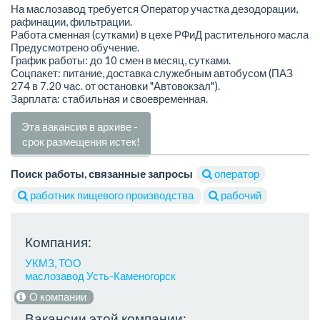
На маслозавод требуется Оператор участка дезодорации,
рафинации, фильтрации.
Работа сменная (сутками) в цехе РФиД растительного масла
Предусмотрено обучение.
График работы: до 10 смен в месяц, сутками.
Соцпакет: питание, доставка служебным автобусом (ПАЗ
274 в 7.20 час. от остановки "Автовокзал").
Зарплата: стабильная и своевременная.
Эта вакансия в архиве -
срок размещения истек!
Поиск работы, связанные запросы
оператор
работник пищевого производства
рабочий
Компания:
УКМЗ, ТОО
маслозавод Усть-Каменогорск
О компании
Вакансии этой компании: