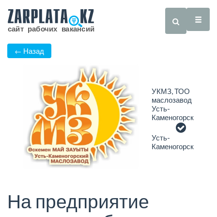
← Назад
УКМЗ, ТОО
маслозавод
Усть-
Каменогорск
Усть-
Каменогорск
На предприятие