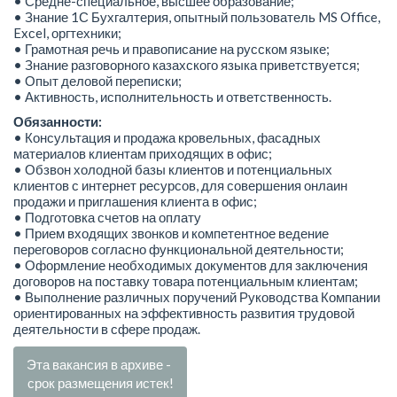
• Средне-специальное, высшее образование;
• Знание 1С Бухгалтерия, опытный пользователь MS Office,
Exсel, оргтехники;
• Грамотная речь и правописание на русском языке;
• Знание разговорного казахского языка приветствуется;
• Опыт деловой переписки;
• Активность, исполнительность и ответственность.
Обязанности:
• Консультация и продажа кровельных, фасадных
материалов клиентам приходящих в офис;
• Обзвон холодной базы клиентов и потенциальных
клиентов с интернет ресурсов, для совершения онлаин
продажи и приглашения клиента в офис;
• Подготовка счетов на оплату
• Прием входящих звонков и компетентное ведение
переговоров согласно функциональной деятельности;
• Оформление необходимых документов для заключения
договоров на поставку товара потенциальным клиентам;
• Выполнение различных поручений Руководства Компании
ориентированных на эффективность развития трудовой
деятельности в сфере продаж.
Эта вакансия в архиве -
срок размещения истек!