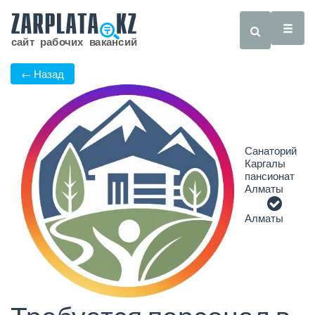
← Назад
Санаторий
Каргалы
пансионат
Алматы
Алматы