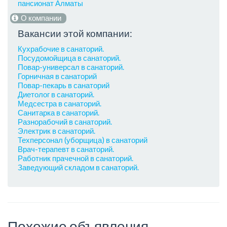
пансионат Алматы
О компании
Вакансии этой компании:
Кухрабочие в санаторий.
Посудомойщица в санаторий.
Повар-универсал в санаторий.
Горничная в санаторий
Повар-пекарь в санаторий
Диетолог в санаторий.
Медсестра в санаторий.
Санитарка в санаторий.
Разнорабочий в санаторий.
Электрик в санаторий.
Техперсонал (уборщица) в санаторий
Врач-терапевт в санаторий.
Работник прачечной в санаторий.
Заведующий складом в санаторий.
Похожие объявления