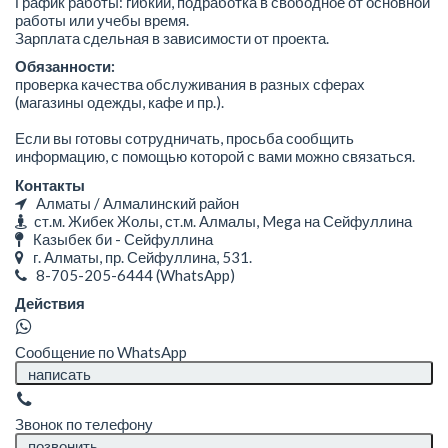
График работы: гибкий, подработка в свободное от основной
работы или учебы время.
Зарплата сдельная в зависимости от проекта.
Обязанности:
проверка качества обслуживания в разных сферах
(магазины одежды, кафе и пр.).
Если вы готовы сотрудничать, просьба сообщить
информацию, с помощью которой с вами можно связаться.
Контакты
Алматы / Алмалинский район
ст.м. Жибек Жолы, ст.м. Алмалы, Mega на Сейфуллина
Казыбек би - Сейфуллина
г. Алматы, ​пр. Сейфуллина, 531.
8-705-205-6444
(WhatsApp)
Действия
Сообщение по WhatsApp
написать
Звонок по телефону
позвонить