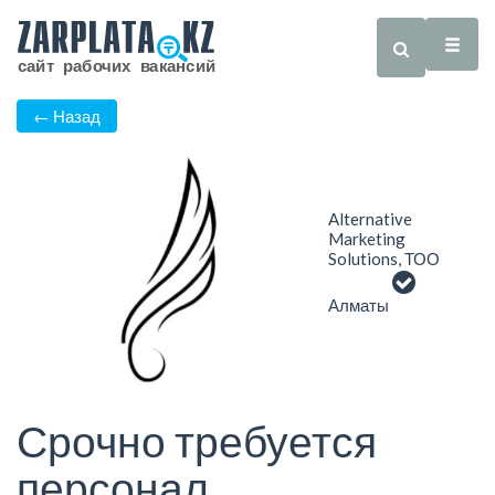
← Назад
Alternative
Marketing
Solutions, ТОО
Алматы
Срочно требуется
персонал