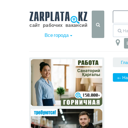
Все города
Гла
← На