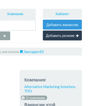
Кабинет
Компании
Добавить вакансию
Добавить резюме
ь магазинов.
Закладки (0)
Компания:
Alternative Marketing Solutions,
ТОО
О компании
Вакансии этой