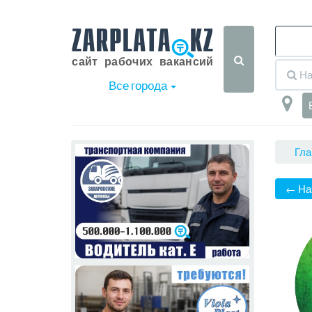
Все города
Гла
← На