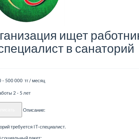
ганизация ищет работни
-специалист в санаторий
 - 500 000 тг / месяц
боты 2 - 5 лет
аписать
Описание:
орий требуется IT-специалист.
 социальный пакет: