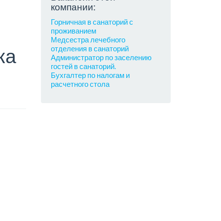
компании:
Горничная в санаторий с
проживанием
Медсестра лечебного
отделения в санаторий
ка
Администратор по заселению
гостей в санаторий.
Бухгалтер по налогам и
расчетного стола