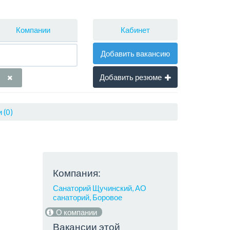
Кабинет
Компании
Добавить вакансию
Добавить резюме
 (0)
Компания:
Санаторий Щучинский, АО
санаторий, Боровое
О компании
Вакансии этой