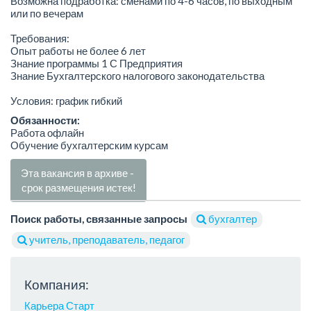
Возможна подработка: сменами по 4-6 часов, по выходным
или по вечерам
Требования:
Опыт работы не более 6 лет
Знание программы 1 С Предприятия
Знание Бухгалтерского налогового законодательства
Условия: график гибкий
Обязанности:
Работа офлайн
Обучение бухгалтерским курсам
Эта вакансия в архиве -
срок размещения истек!
Поиск работы, связанные запросы
бухгалтер
учитель, преподаватель, педагог
Компания:
Карьера Старт