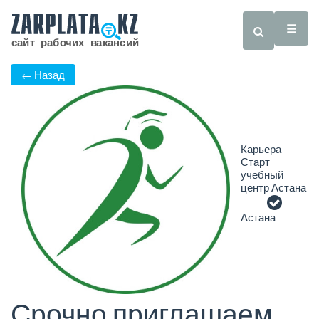
← Назад
Карьера
Старт
учебный
центр Астана
Астана
Срочно приглашаем