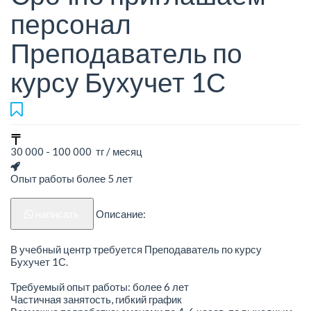
персонал
Преподаватель по
курсу Бухучет 1С
30 000 - 100 000 тг / месяц
Опыт работы более 5 лет
написать
Описание:
В учебный центр требуется Преподаватель по курсу
Бухучет 1С.
Требуемый опыт работы: более 6 лет
Частичная занятость, гибкий график