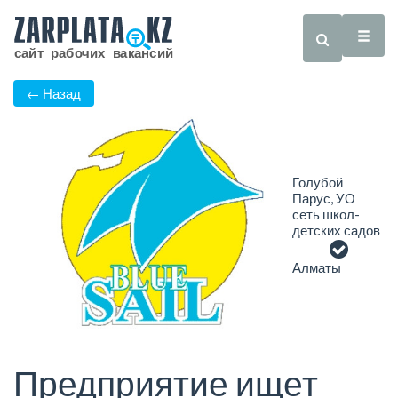
← Назад
Голубой
Парус, УО
сеть школ-
детских садов
Алматы
Предприятие ищет