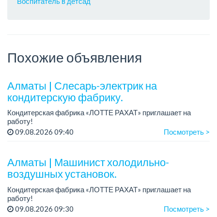
Воспитатель в детсад
Похожие объявления
Алматы | Слесарь-электрик на
кондитерскую фабрику.
Кондитерская фабрика «ЛОТТЕ РАХАТ» приглашает на
работу!
График работы: сменный.
09.08.2026 09:40
Посмотреть >
Зарплата: от 359 062 тенге.
Условия: стабильная зарплата (указана с вычетом налогов),
предоставляется...
Алматы | Машинист холодильно-
воздушных установок.
Кондитерская фабрика «ЛОТТЕ РАХАТ» приглашает на
работу!
Зарплата: от 293 099 до 390 328 тенге.
09.08.2026 09:30
Посмотреть >
График работы: сменный.