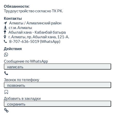
Обязанности:
Трудоустройство согласно ТК РК.
Контакты
Алматы / Алмалинский район
ст.м. Алмалы
Абылай хана - Кабанбай батыра
г. Алматы, пр. Абылай хана, 121-А.
8-707-636-5019
(WhatsApp)
Действия
Сообщение по WhatsApp
написать
Звонок по телефону
позвонить
Добавить в закладки
сохранить