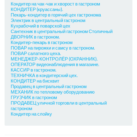
Кондитер на чак-чак и хворост в гастроном
КОНДИТЕР (круассаны).
Пекарь-кондитер в горячий цех гастронома
Электрик в центральный гастроном
Кухрабочий в поварской цех
Сантехник в центральный гастроном Столичный
ДВОРНИК в гастроном.
Кондитер-пекарь в гастроном
ПОВАР на пирожки и самсу в гастроном.
ПОВАР салатного цеха.
МЕНЕДЖЕР-КОНТРОЛЁР (ОХРАННИК).
ОПЕРАТОР видеонаблюдения в магазине.
КАССИР в гастроном.
ТЕХНИЧКА в кондитерский цех.
КОНДИТЕР на бисквит
Продавец в центральный гастроном
МЕХАНИК по тепловому оборудованию
ГРУЗЧИК в гастроном
ПРОДАВЕЦ уличной торговли в центральный
гастроном
Кондитер на слойку