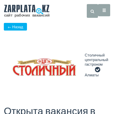
← Назад
Столичный
центральный
гастроном
Алматы
Открыта вакансия в