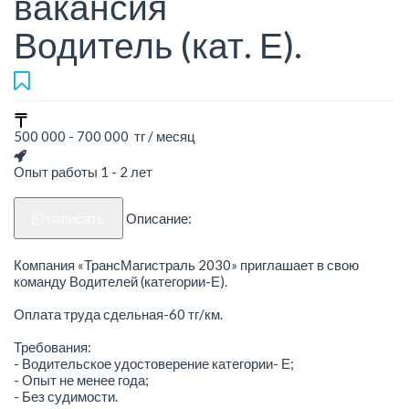
вакансия
Водитель (кат. Е).
500 000 - 700 000 тг / месяц
Опыт работы 1 - 2 лет
написать
Описание:
Компания «ТрансМагистраль 2030» приглашает в свою
команду Водителей (категории-Е).
Оплата труда сдельная-60 тг/км.
Требования:
- Водительское удостоверение категории- Е;
- Опыт не менее года;
- Без судимости.