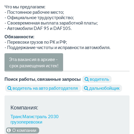
Что мы предлагаем:
- Постоянное рабочее место;
- Официальное трудоустройство;
- Своевременная выплата заработной платы;
- Автомобили DAF 95 и DAF105.
Обязанности:
- Перевозки грузов по РК и РФ;
- Поддержание чистоты и исправности автомобиля.
Эта вакансия в архиве -
срок размещения истек!
Поиск работы, связанные запросы
водитель
водитель на авто работодателя
дальнобойщик
Компания:
ТрансМагистраль 2030
грузоперевозки
О компании