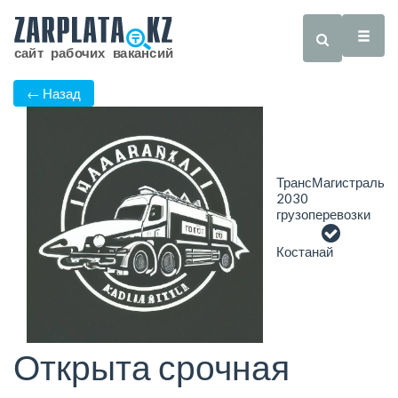
← Назад
ТрансМагистраль
2030
грузоперевозки
Костанай
Открыта срочная