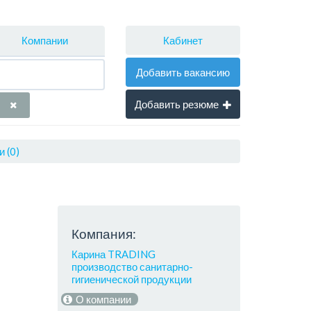
Кабинет
Компании
Добавить вакансию
Добавить резюме
 (0)
Компания:
Карина TRADING
производство санитарно-
гигиенической продукции
О компании