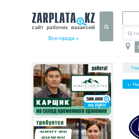
Все города
Гла
← На