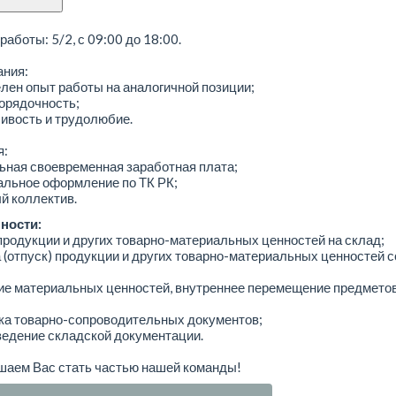
работы: 5/2, с 09:00 до 18:00.
ания:
ен опыт работы на аналогичной позиции;
орядочность;
ивость и трудолюбие.
я:
ьная своевременная заработная плата;
льное оформление по ТК РК;
й коллектив.
ности:
родукции и других товарно-материальных ценностей на склад;
(отпуск) продукции и других товарно-материальных ценностей с
ие материальных ценностей, внутреннее перемещение предметов
ка товарно-сопроводительных документов;
ведение складской документации.
шаем Вас стать частью нашей команды!