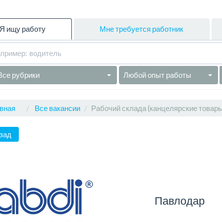
Я ищу работу
Мне требуется работник
Все рубрики
Любой опыт работы
вная
Все вакансии
Рабочий склада (канцелярские товар
зад
Павлодар