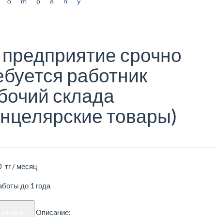
 предприятие срочно
ебуется работник
бочий склада
анцелярские товары)
 тг / месяц
боты до 1 года
аписать
Описание: