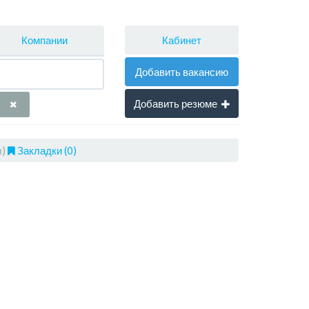
Кабинет
Компании
Добавить вакансию
Добавить резюме
ы)
Закладки (0)