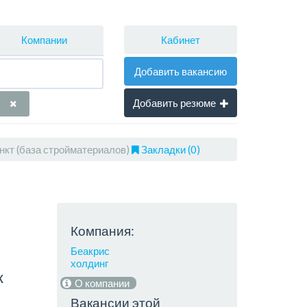
Кабинет
Компании
Добавить вакансию
Добавить резюме
нкт (база стройматериалов)
Закладки (0)
Компания:
Беакрис
холдинг
к
О компании
Вакансии этой