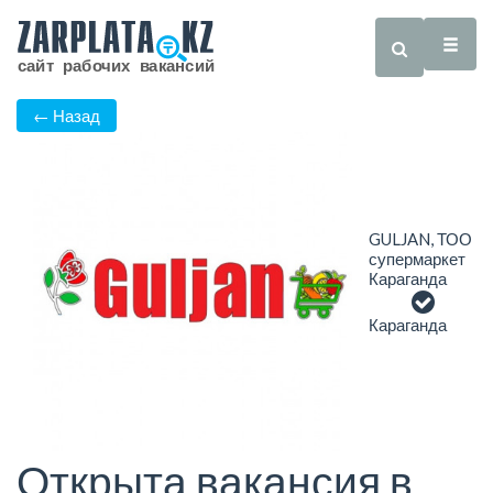
← Назад
GULJAN, ТОО
супермаркет
Караганда
Караганда
Открыта вакансия в