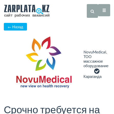
← Назад
NovuMedical,
ТОО
массажное
оборудование
Караганда
Срочно требуется на