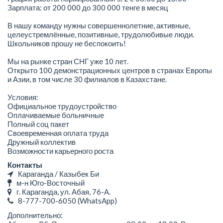
Зарплата: от 200 000 до 300 000 тенге в месяц
В нашу команду нужны совершеннолетние, активные,
целеустремлённые, позитивные, трудолюбивые люди.
Школьников прошу не беспокоить!
Мы на рынке стран СНГ уже 10 лет.
Открыто 100 демонстрационных центров в странах Европы
и Азии, в том числе 30 филиалов в Казахстане.
Условия:
Официальное трудоустройство
Оплачиваемые больничные
Полный соц пакет
Своевременная оплата труда
Дружный коллектив
Возможности карьерного роста
Контакты
Караганда / Казыбек Би
м-н Юго-Восточный
г. Караганда, ул. Абая, 76-А.
8-777-700-6050
(WhatsApp)
Дополнительно: