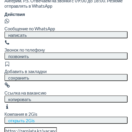
Айгерим. P.S. Отвечаем на звонки с 09:00 до 18:00. Резюме
отправлять в WhatsApp
Действия
Сообщение по WhatsApp
написать
Звонок по телефону
позвонить
Добавить в закладки
сохранить
Ссылка на вакансию
копировать
Компания в 2Gis
открыть 2Gis