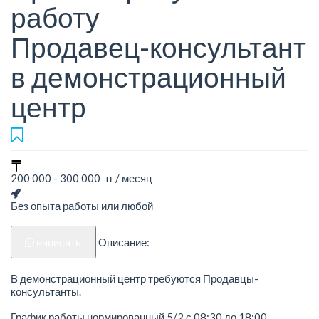
работу
Продавец-консультант
в демонстрационный
центр
200 000 - 300 000 тг / месяц
Без опыта работы или любой
написать
Описание:
В демонстрационный центр требуются Продавцы-
консультанты.
График работы нормированный 5/2 с 08:30 до 18:00