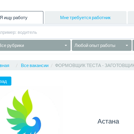
Я ищу работу
Мне требуется работник
Все рубрики
Любой опыт работы
вная
Все вакансии
ФОРМОВЩИК ТЕСТА - ЗАГОТОВЩИК
зад
Астана