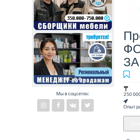
Пр
ФО
ЗА
Мы в соцсетях:
250 000
Опыт ра
н