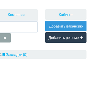
Кабинет
Компании
Добавить вакансию
Добавить резюме
.
Закладки (0)