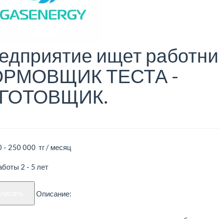
едприятие ищет работни
РМОВЩИК ТЕСТА -
ГОТОВЩИК.
 - 250 000 тг / месяц
боты 2 - 5 лет
аписать
Описание: