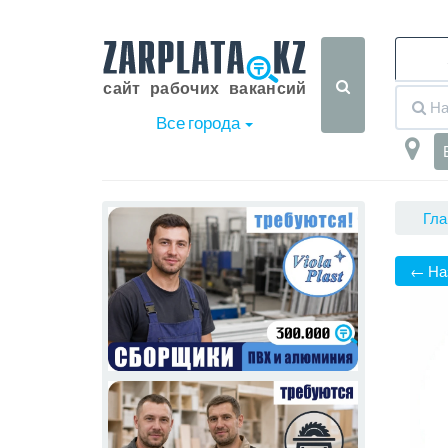
Все города
Гла
← На