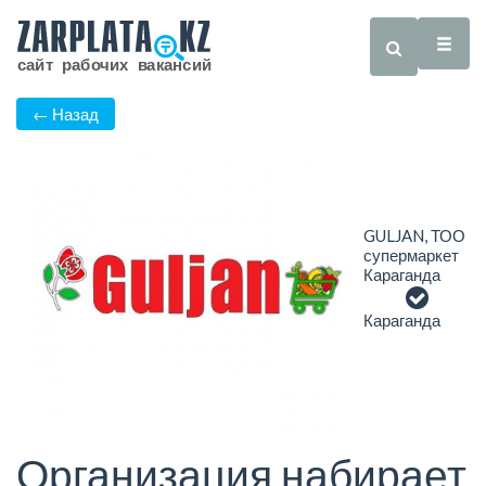
← Назад
GULJAN, ТОО
супермаркет
Караганда
Караганда
Организация набирает