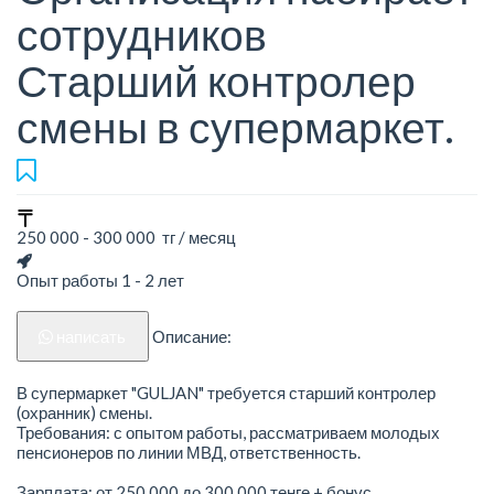
сотрудников
Старший контролер
смены в супермаркет.
250 000 - 300 000 тг / месяц
Опыт работы 1 - 2 лет
написать
Описание:
В супермаркет "GULJAN" требуется старший контролер
(охранник) смены.
Требования: с опытом работы, рассматриваем молодых
пенсионеров по линии МВД, ответственность.
Зарплата: от 250 000 до 300 000 тенге + бонус.