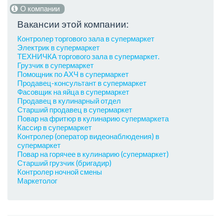
О компании
Вакансии этой компании:
Контролер торгового зала в супермаркет
Электрик в супермаркет
ТЕХНИЧКА торгового зала в супермаркет.
Грузчик в супермаркет
Помощник по АХЧ в супермаркет
Продавец-консультант в супермаркет
Фасовщик на яйца в супермаркет
Продавец в кулинарный отдел
Старший продавец в супермаркет
Повар на фритюр в кулинарию супермаркета
Кассир в супермаркет
Контролер (оператор видеонаблюдения) в
супермаркет
Повар на горячее в кулинарию (супермаркет)
Старший грузчик (бригадир)
Контролер ночной смены
Маркетолог