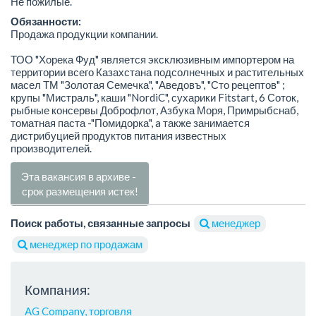
Не пожилые.
Обязанности:
Продажа продукции компании.
ТОО "Хорека Фуд" является эксклюзивным импортером на
территории всего Казахстана подсолнечных и растительных
масел ТМ "Золотая Семечка", "Аведовъ", "Сто рецептов" ;
крупы "Мистраль", каши "NordiC", сухарики Fitstart, 6 Соток,
рыбные консервы Доброфлот, Азбука Моря, Примрыбснаб,
томатная паста -"Помидорка", a также занимается
дистрибуцией продуктов питания известных
производителей.
Эта вакансия в архиве -
срок размещения истек!
Поиск работы, связанные запросы
менеджер
менеджер по продажам
Компания:
AG Company, торговля