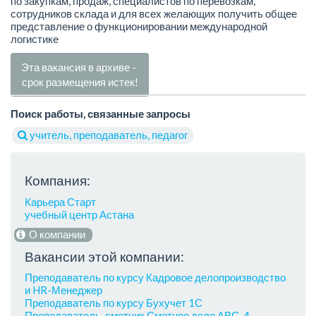
по закупкам, продаж, специалистов по перевозкам,
сотрудников склада и для всех желающих получить общее
представление о функционировании международной
логистике
Эта вакансия в архиве -
срок размещения истек!
Поиск работы, связанные запросы
учитель, преподаватель, педагог
Компания:
Карьера Старт
учебный центр Астана
О компании
Вакансии этой компании:
Преподаватель по курсу Кадровое делопроизводство
и HR-Менеджер
Преподаватель по курсу Бухучет 1С
Преподаватель-сметчик Сметное дело АВС-4