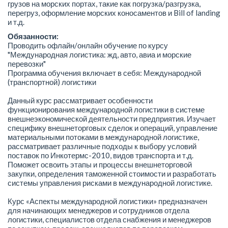
грузов на морских портах, такие как погрузка/разгрузка,
перегруз, оформление морских коносаментов и Bill of landing
и т.д.
Обязанности:
Проводить офлайн/онлайн обучение по курсу
"Международная логистика: жд, авто, авиа и морские
перевозки"
Программа обучения включает в себя: Международной
(транспортной) логистики
Данный курс рассматривает особенности
функционирования международной логистики в системе
внешнеэкономической деятельности предприятия. Изучает
специфику внешнеторговых сделок и операций, управление
материальными потоками в международной логистике,
рассматривает различные подходы к выбору условий
поставок по Инкотермс-2010, видов транспорта и т.д.
Поможет освоить этапы и процессы внешнеторговой
закупки, определения таможенной стоимости и разработать
системы управления рисками в международной логистике.
Курс «Аспекты международной логистики» предназначен
для начинающих менеджеров и сотрудников отдела
логистики, специалистов отдела снабжения и менеджеров