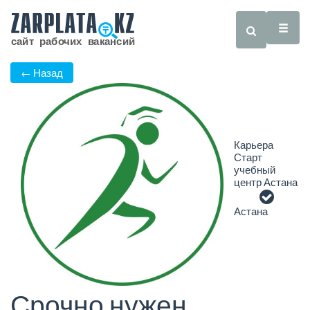
← Назад
Карьера
Старт
учебный
центр Астана
Астана
Срочно нужен