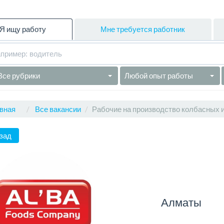
Я ищу работу
Мне требуется работник
Все рубрики
Любой опыт работы
вная
Все вакансии
Рабочие на производство колбасных 
зад
Алматы