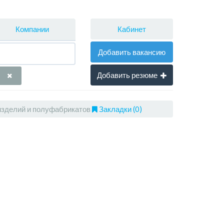
Кабинет
Компании
Добавить вакансию
Добавить резюме
изделий и полуфабрикатов
Закладки (0)