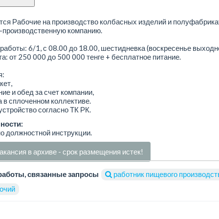
ся Рабочие на производство колбасных изделий и полуфабрика
о-производственную компанию.
работы: 6/1, с 08.00 до 18.00, шестидневка (воскресенье выходн
а: от 250 000 до 500 000 тенге + бесплатное питание.
я:
кет,
ние и обед за счет компании,
а в сплоченном коллективе.
устройство согласно ТК РК.
ности:
о должностной инструкции.
акансия в архиве - срок размещения истек!
работы, связанные запросы
работник пищевого производст
очий