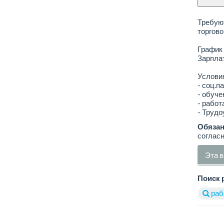
Требуют
торгов
График 
Зарплат
Услови
- соц.па
- обуче
- работ
- Трудо
Обязан
согласн
Эта в
Поиск 
раб