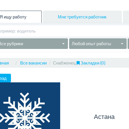
Я ищу работу
Мне требуется работник
Все рубрики
Любой опыт работы
вная
Все вакансии
Снабженец
Закладки (0)
зад
Астана