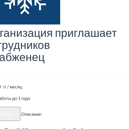
ганизация приглашает
трудников
абженец
 тг / месяц
боты до 1 года
аписать
Описание: