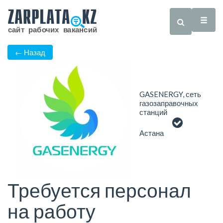
← Назад
GASENERGY, сеть
газозаправочных
станций
Астана
Требуется персонал
на работу