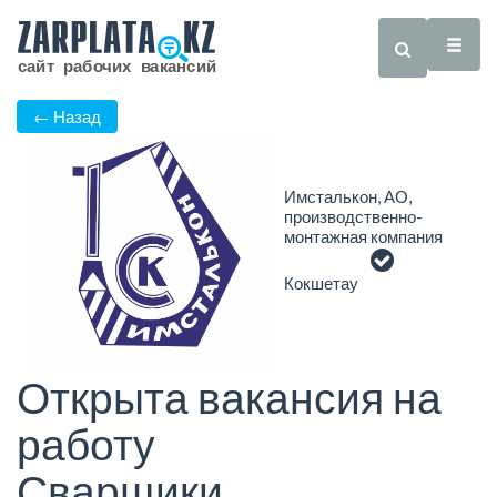
← Назад
Имсталькон, АО,
производственно-
монтажная компания
Кокшетау
Открыта вакансия на
работу
Сварщики