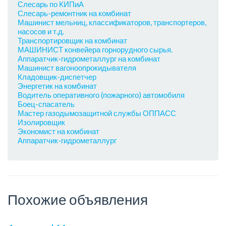
Слесарь по КИПиА
Слесарь-ремонтник на комбинат
Машинист мельниц, классификаторов, транспортеров,
насосов и т.д.
Транспортировщик на комбинат
МАШИНИСТ конвейера горнорудного сырья.
Аппаратчик-гидрометаллург на комбинат
Машинист вагоноопрокидывателя
Кладовщик-диспетчер
Энергетик на комбинат
Водитель оперативного (пожарного) автомобиля
Боец-спасатель
Мастер газодымозащитной службы ОППАСС
Изолировщик
Экономист на комбинат
Аппаратчик-гидрометаллург
Похожие объявления