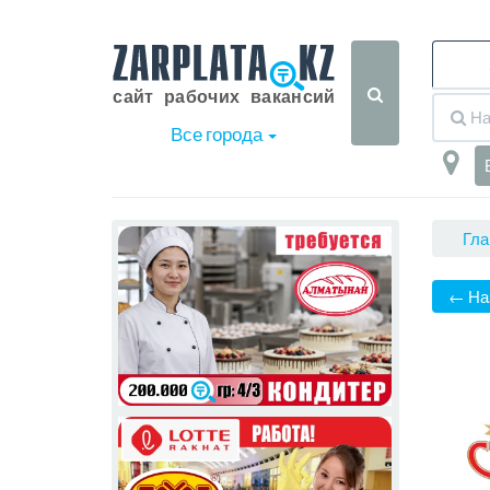
Все города
Гла
← На