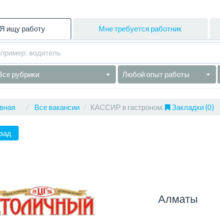
Я ищу работу
Мне требуется работник
Все рубрики
Любой опыт работы
вная
Все вакансии
КАССИР в гастроном.
Закладки (0)
зад
Алматы