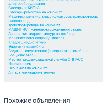
электрооборудования
Слесарь по КИПиА
Слесарь-ремонтник на комбинат
Машинист мельниц, классификаторов, транспортеров,
насосов и т.д.
Транспортировщик на комбинат
МАШИНИСТ конвейера горнорудного сырья.
Аппаратчик-гидрометаллург на комбинат
Машинист вагоноопрокидывателя
Кладовщик-диспетчер
Энергетик на комбинат
Водитель оперативного (пожарного) автомобиля
Боец-спасатель
Мастер газодымозащитной службы ОППАСС
Изолировщик
Экономист на комбинат
Аппаратчик-гидрометаллург
Похожие объявления