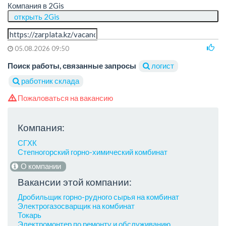
Компания в 2Gis
открыть 2Gis
05.08.2026 09:50
Поиск работы, связанные запросы
логист
работник склада
Пожаловаться на вакансию
Компания:
СГХК
Степногорский горно-химический комбинат
О компании
Вакансии этой компании:
Дробильщик горно-рудного сырья на комбинат
Электрогазосварщик на комбинат
Токарь
Электромонтер по ремонту и обслуживанию