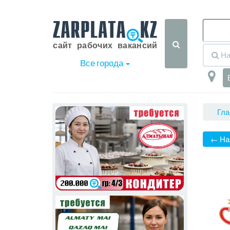
Все города
Гла
← На