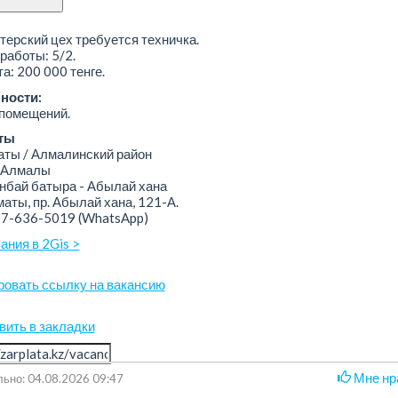
терский цех требуется техничка.
работы: 5/2.
а: 200 000 тенге.
ности:
 помещений.
ты
ы / Алмалинский район
 Алмалы
бай батыра - Абылай хана
аты, пр. Абылай хана, 121-А.
07-636-5019
(WhatsApp)
ания в 2Gis >
ровать ссылку на вакансию
вить в закладки
Мне нр
ьно: 04.08.2026 09:47