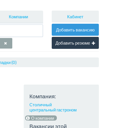
Кабинет
Компании
Добавить вакансию
Добавить резюме
адки (0)
Компания:
Столичный
центральный гастроном
О компании
Вакансии этой