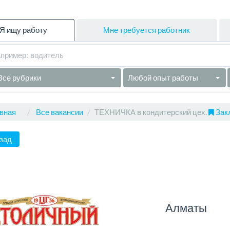
Я ищу работу
Мне требуется работник
Все рубрики
Любой опыт работы
вная
Все вакансии
ТЕХНИЧКА в кондитерский цех.
Закл
зад
Алматы