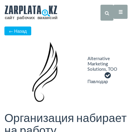
← Назад
Alternative
Marketing
Solutions, ТОО
Павлодар
Организация набирает
на работу