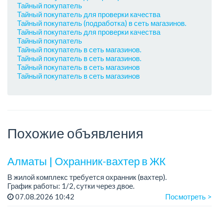
Тайный покупатель
Тайный покупатель для проверки качества
Тайный покупатель (подработка) в сеть магазинов.
Тайный покупатель для проверки качества
Тайный покупатель
Тайный покупатель в сеть магазинов.
Тайный покупатель в сеть магазинов.
Тайный покупатель в сеть магазинов
Тайный покупатель в сеть магазинов
Похожие объявления
Алматы | Охранник-вахтер в ЖК
В жилой комплекс требуется охранник (вахтер).
График работы: 1/2, сутки через двое.
Требования: без вредных привычек. ...
07.08.2026 10:42
Посмотреть >