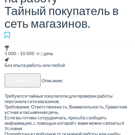
Тайный покупатель в
сеть магазинов.
5 000 - 10 000 тг / день
Без опыта работы или любой
написать
Описание:
Требуются тайные покупатели для проверки работы
персонала сети магазинов.
Требования: Ответственность, Внимательность, Грамотная
устная и письменная речь.
Если вы готовы сотрудничать, просьба сообщить
информацию, с помощью которой с вами можно связаться
Условия
Подработка в свободное от основной работы или учебы