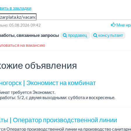
вить в закладки
Мне нр
ьно: 05.08.2026 09:42
работы, связанные запросы
продавец
консультант
ловаться на вакансию
ожие объявления
ногорск | Экономист на комбинат
инат требуется Экономист.
работы: 5/2, с двумя выходными: суббота и воскресенье.
ания:
е образование по соответствующему направлению (экономическое
ты | Оператор производственной линии
ся Оператор производственной линии на производство санитарн