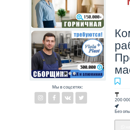
Ко
ра
Пр
ма
Мы в соцсетях:
200 000
Без оп
н