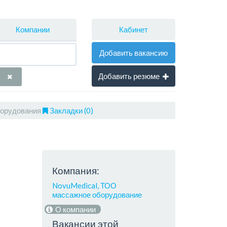
Кабинет
Компании
Добавить вакансию
Добавить резюме
борудования
Закладки (0)
Компания:
NovuMedical, ТОО
массажное оборудование
О компании
Вакансии этой