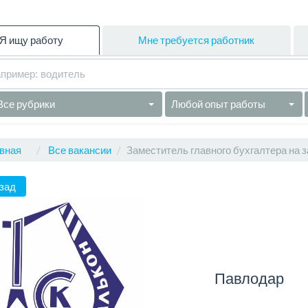
Я ищу работу
Мне требуется работник
Все рубрики
Любой опыт работы
вная
Все вакансии
Заместитель главного бухгалтера на 
зад
Павлодар