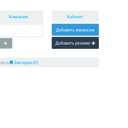
Кабинет
Компании
Добавить вакансию
Добавить резюме
завод
Закладки (0)