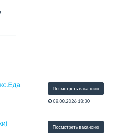
и
екс.Еда
Посмотреть вакансию
08.08.2026 18:30
ки)
Посмотреть вакансию