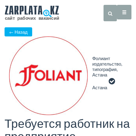
← Назад
Фолиант
издательство,
типография,
Астана
Астана
Требуется работник на