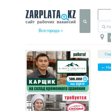
Все города
Гла
← На