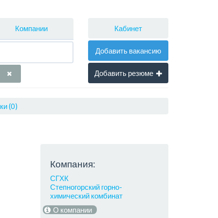
Кабинет
Компании
Добавить вакансию
Добавить резюме
и (0)
Компания:
СГХК
Степногорский горно-
химический комбинат
О компании