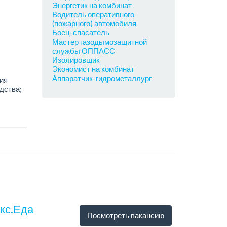
Энергетик на комбинат
Водитель оперативного
(пожарного) автомобиля
Боец-спасатель
Мастер газодымозащитной
службы ОППАСС
Изолировщик
Экономист на комбинат
Аппаратчик-гидрометаллург
ия
дства;
екс.Еда
Посмотреть вакансию