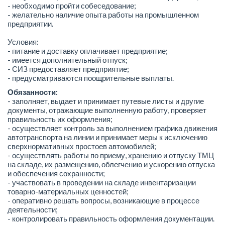
- необходимо пройти собеседование;
- желательно наличие опыта работы на промышленном
предприятии.
Условия:
- питание и доставку оплачивает предприятие;
- имеется дополнительный отпуск;
- СИЗ предоставляет предприятие;
- предусматриваются поощрительные выплаты.
Обязанности:
- заполняет, выдает и принимает путевые листы и другие
документы, отражающие выполненную работу, проверяет
правильность их оформления;
- осуществляет контроль за выполнением графика движения
автотранспорта на линии и принимает меры к исключению
сверхнормативных простоев автомобилей;
- осуществлять работы по приему, хранению и отпуску ТМЦ
на складе, их размещению, облегчению и ускорению отпуска
и обеспечения сохранности;
- участвовать в проведении на складе инвентаризации
товарно-материальных ценностей;
- оперативно решать вопросы, возникающие в процессе
деятельности;
- контролировать правильность оформления документации.