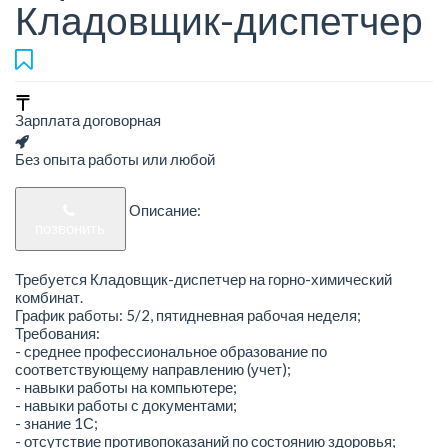
Кладовщик-диспетчер
Зарплата договорная
Без опыта работы или любой
Описание:
позвонить
Требуется Кладовщик-диспетчер на горно-химический
комбинат.
График работы: 5/2, пятидневная рабочая неделя;
Требования:
- среднее профессиональное образование по
соответствующему направлению (учет);
- навыки работы на компьютере;
- навыки работы с документами;
- знание 1С;
- отсутствие противопоказаний по состоянию здоровья;