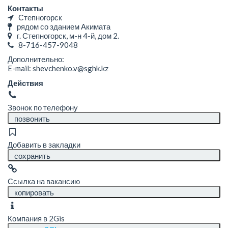
Контакты
Степногорск
рядом со зданием Акимата
г. Степногорск, м-н ​4-й, дом 2.
8-716-457-9048
Дополнительно:
E-mail: shevchenko.v@sghk.kz
Действия
Звонок по телефону
позвонить
Добавить в закладки
сохранить
Ссылка на вакансию
копировать
Компания в 2Gis