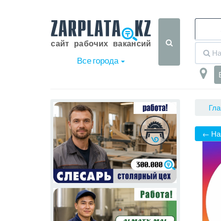
Все города
Гла
← На