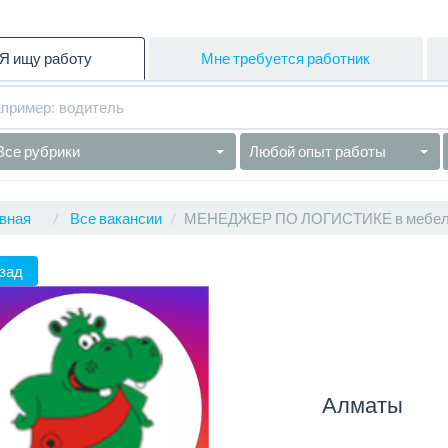
Я ищу работу
Мне требуется работник
Все рубрики
Любой опыт работы
вная
Все вакансии
МЕНЕДЖЕР ПО ЛОГИСТИКЕ в мебел
зад
Алматы