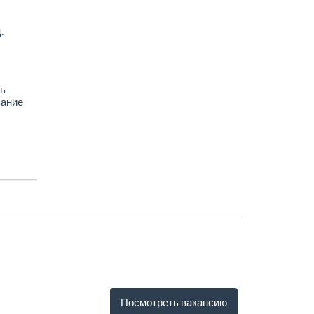
.
ль
вание
Посмотреть вакансию