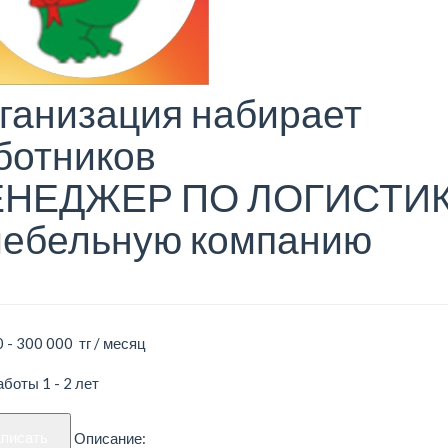
ганизация набирает
ботников
НЕДЖЕР ПО ЛОГИСТИ
мебельную компанию
 - 300 000 тг / месяц
боты 1 - 2 лет
аписать
Описание: