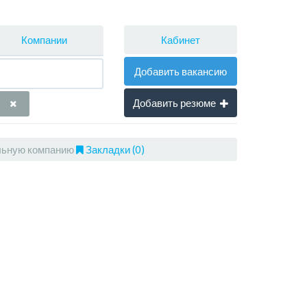
Кабинет
Компании
Добавить вакансию
Добавить резюме
ьную компанию
Закладки (0)