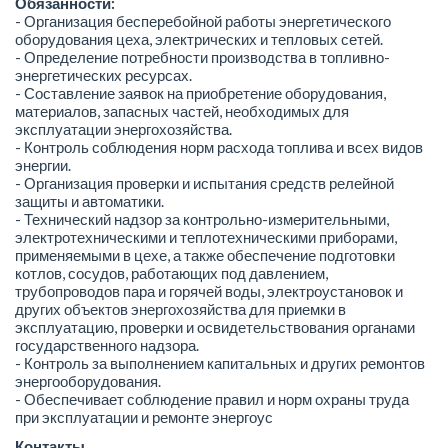
Обязанности:
- Организация бесперебойной работы энергетического
оборудования цеха, электрических и тепловых сетей.
- Определение потребности производства в топливно-
энергетических ресурсах.
- Составление заявок на приобретение оборудования,
материалов, запасных частей, необходимых для
эксплуатации энергохозяйства.
- Контроль соблюдения норм расхода топлива и всех видов
энергии.
- Организация проверки и испытания средств релейной
защиты и автоматики.
- Технический надзор за контрольно-измерительными,
электротехническими и теплотехническими приборами,
применяемыми в цехе, а также обеспечение подготовки
котлов, сосудов, работающих под давлением,
трубопроводов пара и горячей воды, электроустановок и
других объектов энергохозяйства для приемки в
эксплуатацию, проверки и освидетельствования органами
государственного надзора.
- Контроль за выполнением капитальных и других ремонтов
энергооборудования.
- Обеспечивает соблюдение правил и норм охраны труда
при эксплуатации и ремонте энергоус
Контакты