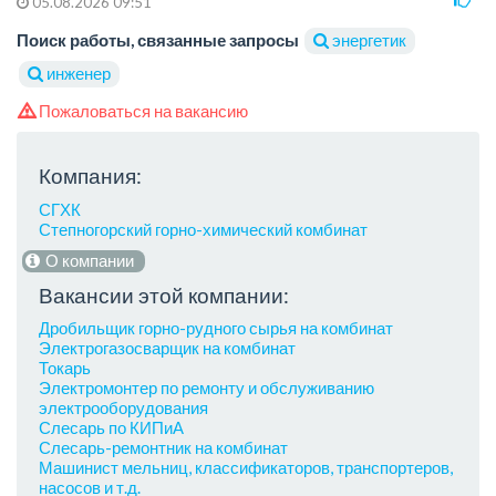
05.08.2026 09:51
Поиск работы, связанные запросы
энергетик
инженер
Пожаловаться на вакансию
Компания:
СГХК
Степногорский горно-химический комбинат
О компании
Вакансии этой компании:
Дробильщик горно-рудного сырья на комбинат
Электрогазосварщик на комбинат
Токарь
Электромонтер по ремонту и обслуживанию
электрооборудования
Слесарь по КИПиА
Слесарь-ремонтник на комбинат
Машинист мельниц, классификаторов, транспортеров,
насосов и т.д.