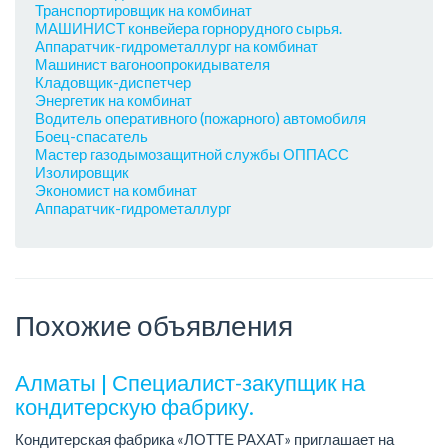
Транспортировщик на комбинат
МАШИНИСТ конвейера горнорудного сырья.
Аппаратчик-гидрометаллург на комбинат
Машинист вагоноопрокидывателя
Кладовщик-диспетчер
Энергетик на комбинат
Водитель оперативного (пожарного) автомобиля
Боец-спасатель
Мастер газодымозащитной службы ОППАСС
Изолировщик
Экономист на комбинат
Аппаратчик-гидрометаллург
Похожие объявления
Алматы | Специалист-закупщик на
кондитерскую фабрику.
Кондитерская фабрика «ЛОТТЕ РАХАТ» приглашает на