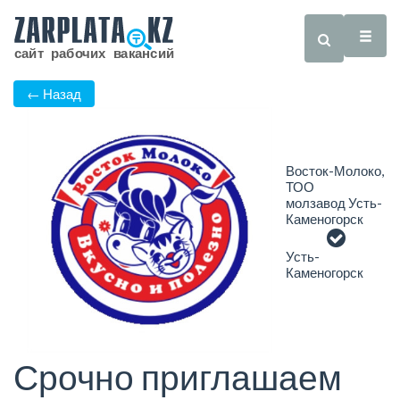
← Назад
Восток-Молоко,
ТОО
молзавод Усть-
Каменогорск
Усть-
Каменогорск
Срочно приглашаем