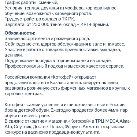
График работы: сменный.
Условия: теплая, дружная атмосфера, корпоративное
обучение, возможность карьерного роста.
Трудоустройство согласно ТК РК.
Зарплата: от 250 000 тенге, оклад + KPI + премии.
Обязанности:
Знание ассортимента и размерного ряда.
Соблюдение стандартов обслуживания в зале и на кассе.
Участие в работе с товаром: приём поставки, выкладка,
ценники.
Поддержание порядка в торговом зале и на складе.
Профессиональный подход и высокое качество сервиса.
Российская компания «Котофей» открывает
представительство в Казахстане и планирует активно
развивать розничную сеть фирменных магазинов в крупных
торговых центрах.
Котофей - самый успешный и широкоизвестный в России
бренд детской обуви. Ежегодно продается более 4млн пар
обуви по всей стране.
В связи с открытием магазина «Котофей» в ТРЦ MEGA Alma-
Ata, Спутник, Достык Плаза, Форум г. Алматы, открываем
конкурс на вакансию продавца-консультанта.