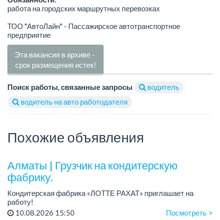
работа на городских маршрутных перевозках
ТОО "АвтоЛайн" - Пассажирское автотранспортное
предприятие
Эта вакансия в архиве -
срок размещения истек!
Поиск работы, связанные запросы
водитель
водитель на авто работодателя
Похожие объявления
Алматы | Грузчик на кондитерскую
фабрику.
Кондитерская фабрика «ЛОТТЕ РАХАТ» приглашает на
работу!
График работы: сменный.
10.08.2026 15:50
Посмотреть >
Зарплата: 240 249 тенге.