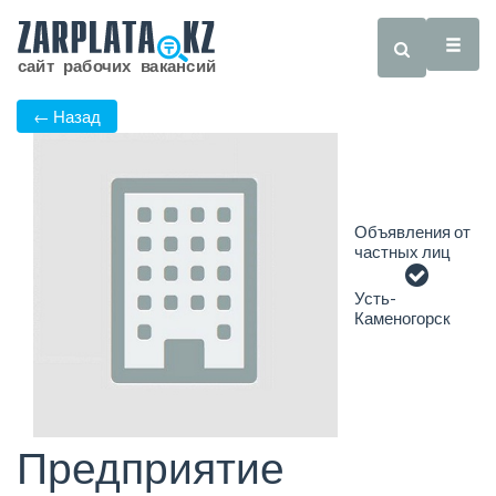
← Назад
Объявления от
частных лиц
Усть-
Каменогорск
Предприятие