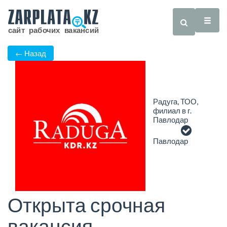
← Назад
Радуга, ТОО,
филиал в г.
Павлодар
Павлодар
Открыта срочная
вакансия