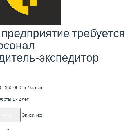
 предприятие требуется
рсонал
дитель-экспедитор
 - 350 000 тг / месяц
боты 1 - 2 лет
аписать
Описание: