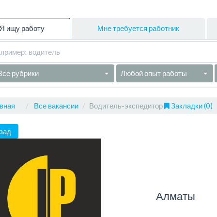
Я ищу работу
Мне требуется работник
Все рубрики
Любой опыт работы
вная
Все вакансии
Водитель-экспедитор
Закладки (0)
зад
Алматы