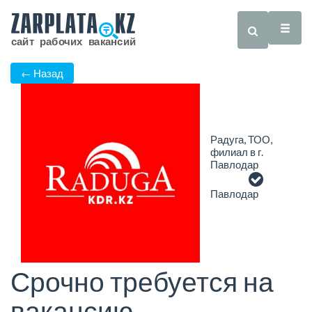
← Назад
Радуга, ТОО,
филиал в г.
Павлодар
Павлодар
Срочно требуется на
вакансию