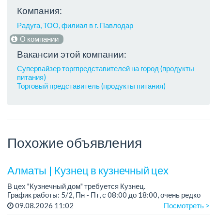
Компания:
Радуга, ТОО, филиал в г. Павлодар
О компании
Вакансии этой компании:
Супервайзер торгпредставителей на город (продукты
питания)
Торговый представитель (продукты питания)
Похожие объявления
Алматы | Кузнец в кузнечный цех
В цех "Кузнечный дом" требуется Кузнец.
График работы: 5/2, Пн - Пт, с 08:00 до 18:00, очень редко
суббота.
09.08.2026 11:02
Посмотреть >
Зарплата: 300 000 - 500 000 тенге, сдельная.