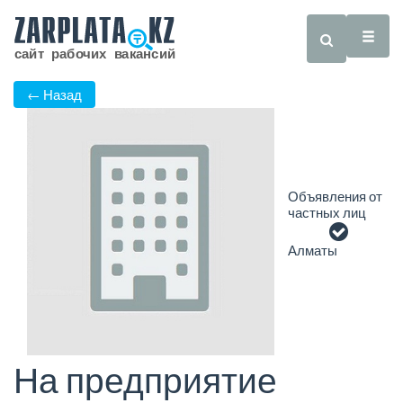
← Назад
Объявления от
частных лиц
Алматы
На предприятие