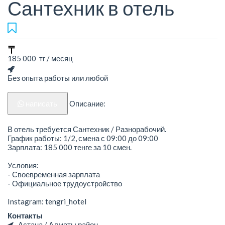
Сантехник в отель
185 000 тг / месяц
Без опыта работы или любой
написать
Описание:
В отель требуется Сантехник / Разнорабочий.
График работы: 1/2, смена с 09:00 до 09:00
Зарплата: 185 000 тенге за 10 смен.
Условия:
- Своевременная зарплата
- Официальное трудоустройство
Instagram: tengri_hotel
Контакты
Астана / Алматы район