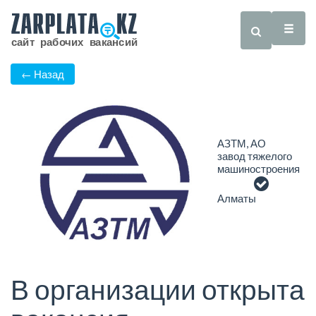
← Назад
АЗТМ, АО
завод тяжелого
машиностроения
Алматы
В организации открыта