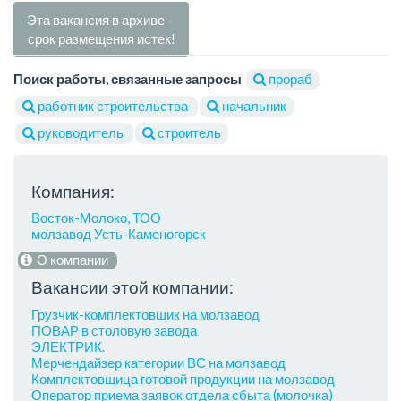
Эта вакансия в архиве -
срок размещения истек!
Поиск работы, связанные запросы
прораб
работник строительства
начальник
руководитель
строитель
Компания:
Восток-Молоко, ТОО
молзавод Усть-Каменогорск
О компании
Вакансии этой компании:
Грузчик-комплектовщик на молзавод
ПОВАР в столовую завода
ЭЛЕКТРИК.
Мерчендайзер категории ВС на молзавод
Комплектовщица готовой продукции на молзавод
Оператор приема заявок отдела сбыта (молочка)