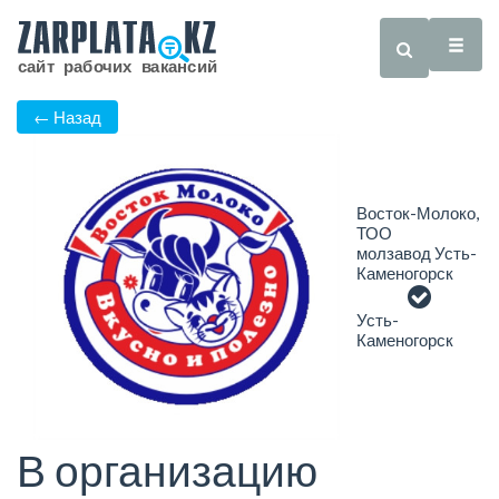
← Назад
Восток-Молоко,
ТОО
молзавод Усть-
Каменогорск
Усть-
Каменогорск
В организацию