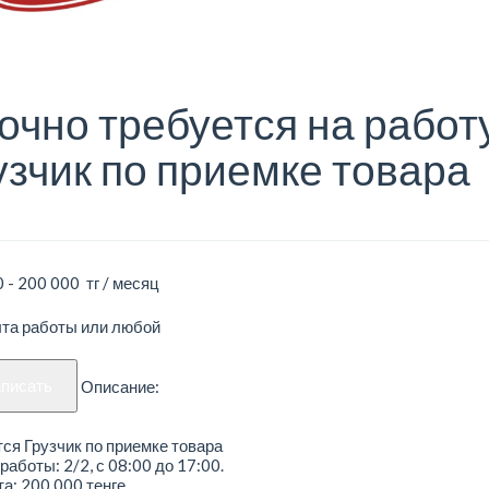
очно требуется на работ
узчик по приемке товара
 - 200 000 тг / месяц
ыта работы или любой
аписать
Описание:
ся Грузчик по приемке товара
работы: 2/2, с 08:00 до 17:00.
а: 200 000 тенге.