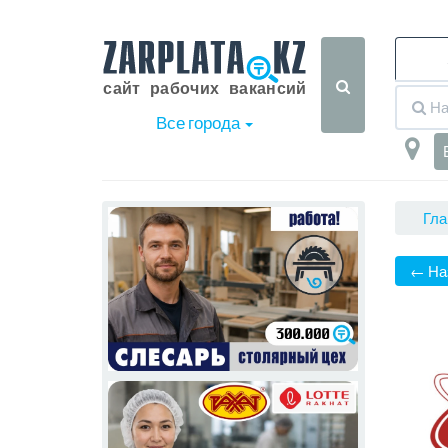
Все города
Гла
← На