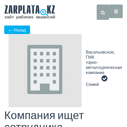
← Назад
Васильевское,
ГМК
горно-
металлургическая
компания
Семей
Компания ищет
сотрудника