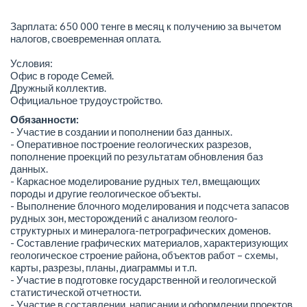
Зарплата: 650 000 тенге в месяц к получению за вычетом
налогов, своевременная оплата.
Условия:
Офис в городе Семей.
Дружный коллектив.
Официальное трудоустройство.
Обязанности:
- Участие в создании и пополнении баз данных.
- Оперативное построение геологических разрезов,
пополнение проекций по результатам обновления баз
данных.
- Каркасное моделирование рудных тел, вмещающих
породы и другие геологическое объекты.
- Выполнение блочного моделирования и подсчета запасов
рудных зон, месторождений с анализом геолого-
структурных и минералога-петрографических доменов.
- Составление графических материалов, характеризующих
геологическое строение района, объектов работ – схемы,
карты, разрезы, планы, диаграммы и т.п.
- Участие в подготовке государственной и геологической
статистической отчетности.
- Участие в составлении, написании и оформлении проектов