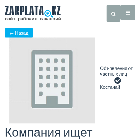
← Назад
Объявления от
частных лиц
Костанай
Компания ищет