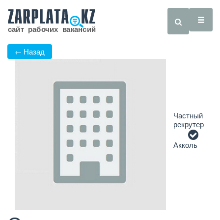
← Назад
Частный
рекрутер
Акколь