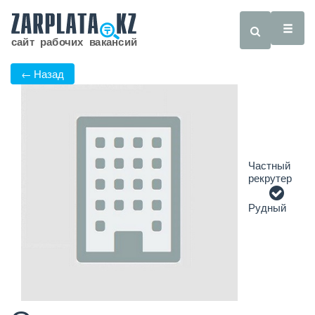
← Назад
Частный
рекрутер
Рудный